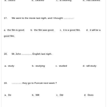
a. cleans b. cleaned c. is cleaning d. has cleaned
17. We went to the movie last nigth, and I thought ..............
a. the film is good. b. the film was good. c. it is a good film. d. it will be a
good film.
18. Mr. John .............. English last nigth.
a. study b. studying c. studied d. will study
19. .............. they go to Puncak next week ?
a. Do b. Will c. Did d. Does