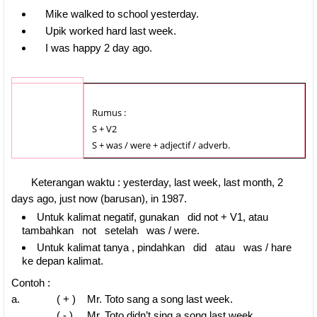
Mike walked to school yesterday.
Upik worked hard last week.
I was happy 2 day ago.
Rumus :
S + V2
S + was / were + adjectif / adverb.
Keterangan waktu : yesterday, last week, last month, 2
days ago, just now (barusan), in 1987.
Untuk kalimat negatif, gunakan did not + V1, atau
tambahkan not setelah was / were.
Untuk kalimat tanya , pindahkan did atau was / hare
ke depan kalimat.
Contoh :
a. ( + ) Mr. Toto sang a song last week.
( - ) Mr. Toto didn’t sing a song last week.