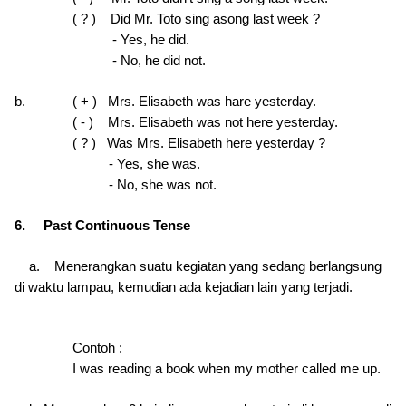
( ? ) Did Mr. Toto sing asong last week ?
- Yes, he did.
- No, he did not.
b. ( + ) Mrs. Elisabeth was hare yesterday.
( - ) Mrs. Elisabeth was not here yesterday.
( ? ) Was Mrs. Elisabeth here yesterday ?
- Yes, she was.
- No, she was not.
6. Past Continuous Tense
a. Menerangkan suatu kegiatan yang sedang berlangsung
di waktu lampau, kemudian ada kejadian lain yang terjadi.
Contoh :
I was reading a book when my mother called me up.