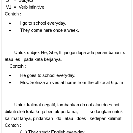
S = Subject
V1 = Verb infinitive
Contoh :
I go to school everyday.
They come here once a week.
Untuk subjek He, She, It, jangan lupa ada penambahan s
atau es pada kata kerjanya.
ntoh :
He goes to school everyday.
Mrs. Sofniza arrives at home from the office at 6 p. m .
Untuk kalimat negatif, tambahkan do not atau does not,
diikuti oleh kata kerja bentuk pertama, sedangkan untuk
kalimat tanya, pindahkan do atau does kedepan kalimat.
Contoh :
( +) They study English everyday.