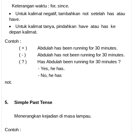
Keterangan waktu : for, since.
Untuk kalimat negatif, tambahkan not setelah has atau
have.
Untuk kalimat tanya, pindahkan have atau has ke
depan kalimat.
Contoh :
( + ) Abdulah has been running for 30 minutes.
( - ) Abdulah has not been running for 30 minutes.
( ? ) Has Abdulah been running for 30 minutes ?
- Yes, he has.
- No, he has
not.
5. Simple Past Tense
Menerangkan kejadian di masa lampau.
Contoh :