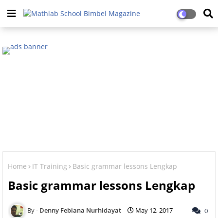
Home
IT Training
Basic grammar lessons Lengkap
Basic grammar lessons Lengkap
Denny Febiana Nurhidayat
May 12, 2017
0