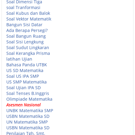
Soal Dimensi Tiga
soal Tranformasi
Soal Kubus dan Balok
Soal Vektor Matematik
Bangun Sisi Datar
Ada Berapa Persegi?
Soal Bangun Ruang
Soal Sisi Lengkung
Soal Sudut Lingkaran
Soal Kerangka Prisma
latihan Ujian
Bahasa Panda UTBK
US SD Matematika
Soal US IPA SMP
US SMP Matematika
Soal Ujian IPA SD
Soal Tenses B.Inggris
Olimpiade Matematika
Asesmen Nasional
UNBK Matematika SMP
USBN Matematika SD
UN Matematika SMP
USBN Matematika SD
Penilaian Tgh. Smt.