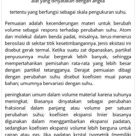
alat yang dinyatakan dengan angka
tertentu yang berfungsi sebagai skala pengukuran suhu.
Pemuaian adalah kecenderungan materi untuk berubah
volume sebagai respons terhadap perubahan suhu. Atom
dan molekul dalam benda padat, misalnya, terus-menerus
berosilasi di sekitar titik kesetimbangannya. Jenis eksitasi ini
disebut gerak termal. Ketika suatu zat dipanaskan, partikel
penyusunnya mulai bergerak lebih banyak, sehingga
mempertahankan pemisahan rata-rata yang lebih besar
dengan partikel tetangganya. Derajat pemuaian dibagi
dengan perubahan suhu disebut koefisien muai panas
bahan; umumnya bervariasi dengan suhu.
peningkatan umum dalam volume material karena suhunya
meningkat. Biasanya dinyatakan sebagai perubahan
fraksional dalam panjang atau volume per satuan
perubahan suhu; koefisien ekspansi linier biasanya
digunakan dalam menggambarkan ekspansi padatan,
sedangkan koefisien ekspansi volume lebih berguna untuk
cairan atau gas. Jika padatan kristal isometrik (memiliki