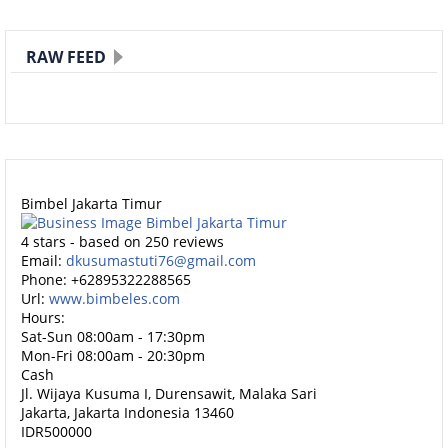
RAW FEED
Bimbel Jakarta Timur
4
stars - based on
250
reviews
Email:
dkusumastuti76@gmail.com
Phone:
+62895322288565
Url:
www.bimbeles.com
Hours:
Sat-Sun 08:00am - 17:30pm
Mon-Fri 08:00am - 20:30pm
Cash
Jl. Wijaya Kusuma I, Durensawit, Malaka Sari
Jakarta
,
Jakarta Indonesia
13460
IDR500000