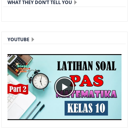
WHAT THEY DON’T TELL YOU
YOUTUBE