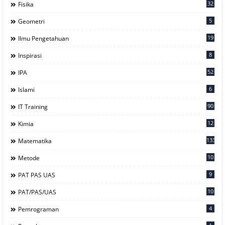
32
Fisika
5
Geometri
19
Ilmu Pengetahuan
8
Inspirasi
52
IPA
6
Islami
90
IT Training
12
Kimia
133
Matematika
10
Metode
9
PAT PAS UAS
10
PAT/PAS/UAS
4
Pemrograman