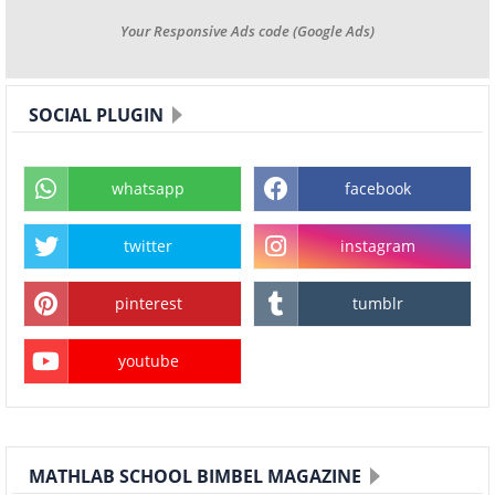
Your Responsive Ads code (Google Ads)
SOCIAL PLUGIN
whatsapp
facebook
twitter
instagram
pinterest
tumblr
youtube
MATHLAB SCHOOL BIMBEL MAGAZINE