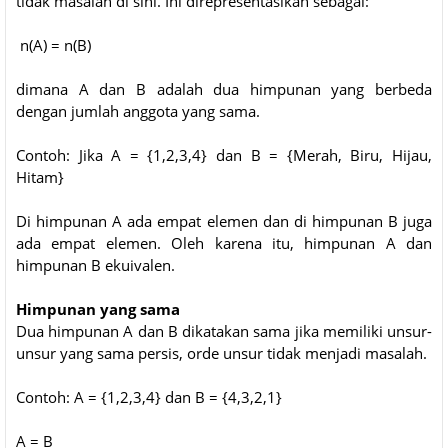
tidak masalah di sini. Ini direpresentasikan sebagai:
n(A) = n(B)
dimana A dan B adalah dua himpunan yang berbeda
dengan jumlah anggota yang sama.
Contoh: Jika A = {1,2,3,4} dan B = {Merah, Biru, Hijau,
Hitam}
Di himpunan A ada empat elemen dan di himpunan B juga
ada empat elemen. Oleh karena itu, himpunan A dan
himpunan B ekuivalen.
Himpunan yang sama
Dua himpunan A dan B dikatakan sama jika memiliki unsur-
unsur yang sama persis, orde unsur tidak menjadi masalah.
Contoh: A = {1,2,3,4} dan B = {4,3,2,1}
A = B