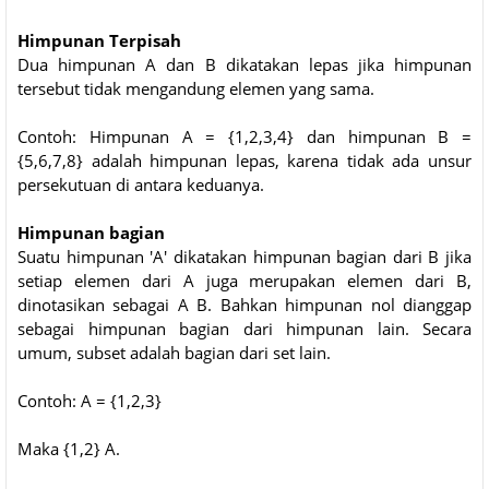
Himpunan Terpisah
Dua himpunan A dan B dikatakan lepas jika himpunan
tersebut tidak mengandung elemen yang sama.
Contoh: Himpunan A = {1,2,3,4} dan himpunan B =
{5,6,7,8} adalah himpunan lepas, karena tidak ada unsur
persekutuan di antara keduanya.
Himpunan bagian
Suatu himpunan 'A' dikatakan himpunan bagian dari B jika
setiap elemen dari A juga merupakan elemen dari B,
dinotasikan sebagai A B. Bahkan himpunan nol dianggap
sebagai himpunan bagian dari himpunan lain. Secara
umum, subset adalah bagian dari set lain.
Contoh: A = {1,2,3}
Maka {1,2} A.