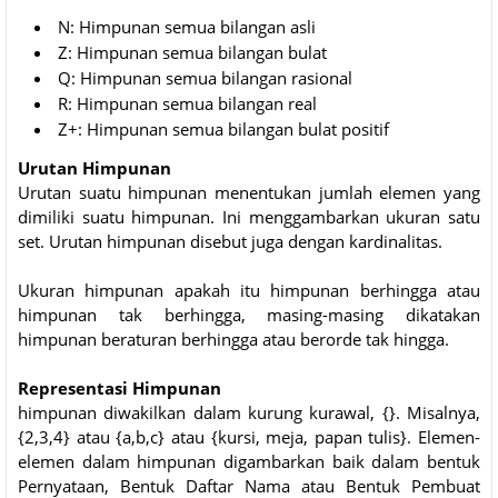
N: Himpunan semua bilangan asli
Z: Himpunan semua bilangan bulat
Q: Himpunan semua bilangan rasional
R: Himpunan semua bilangan real
Z+: Himpunan semua bilangan bulat positif
Urutan Himpunan
Urutan suatu himpunan menentukan jumlah elemen yang
dimiliki suatu himpunan. Ini menggambarkan ukuran satu
set. Urutan himpunan disebut juga dengan kardinalitas.
Ukuran himpunan apakah itu himpunan berhingga atau
himpunan tak berhingga, masing-masing dikatakan
himpunan beraturan berhingga atau berorde tak hingga.
Representasi Himpunan
himpunan diwakilkan dalam kurung kurawal, {}. Misalnya,
{2,3,4} atau {a,b,c} atau {kursi, meja, papan tulis}. Elemen-
elemen dalam himpunan digambarkan baik dalam bentuk
Pernyataan, Bentuk Daftar Nama atau Bentuk Pembuat