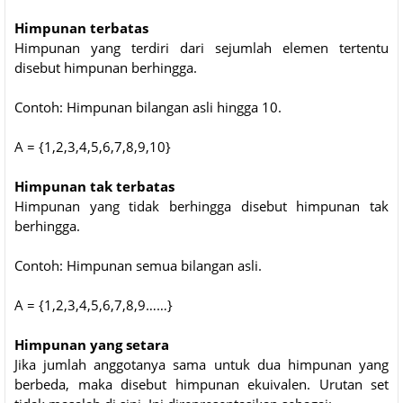
Himpunan terbatas
Himpunan yang terdiri dari sejumlah elemen tertentu
disebut himpunan berhingga.
Contoh: Himpunan bilangan asli hingga 10.
A = {1,2,3,4,5,6,7,8,9,10}
Himpunan tak terbatas
Himpunan yang tidak berhingga disebut himpunan tak
berhingga.
Contoh: Himpunan semua bilangan asli.
A = {1,2,3,4,5,6,7,8,9……}
Himpunan yang setara
Jika jumlah anggotanya sama untuk dua himpunan yang
berbeda, maka disebut himpunan ekuivalen. Urutan set