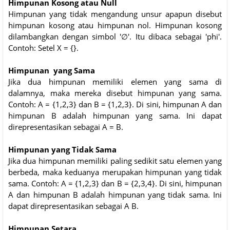
Himpunan Kosong atau Null
Himpunan yang tidak mengandung unsur apapun disebut
himpunan kosong atau himpunan nol. Himpunan kosong
dilambangkan dengan simbol '∅'. Itu dibaca sebagai 'phi'.
Contoh: Setel X = {}.
Himpunan yang Sama
Jika dua himpunan memiliki elemen yang sama di
dalamnya, maka mereka disebut himpunan yang sama.
Contoh: A = {1,2,3} dan B = {1,2,3}. Di sini, himpunan A dan
himpunan B adalah himpunan yang sama. Ini dapat
direpresentasikan sebagai A = B.
Himpunan yang Tidak Sama
Jika dua himpunan memiliki paling sedikit satu elemen yang
berbeda, maka keduanya merupakan himpunan yang tidak
sama. Contoh: A = {1,2,3} dan B = {2,3,4}. Di sini, himpunan
A dan himpunan B adalah himpunan yang tidak sama. Ini
dapat direpresentasikan sebagai A B.
Himpunan Setara