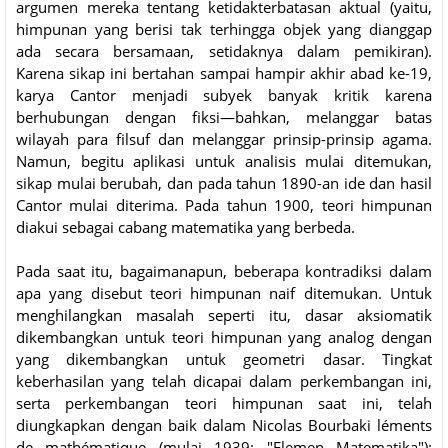
argumen mereka tentang ketidakterbatasan aktual (yaitu,
himpunan yang berisi tak terhingga objek yang dianggap
ada secara bersamaan, setidaknya dalam pemikiran).
Karena sikap ini bertahan sampai hampir akhir abad ke-19,
karya Cantor menjadi subyek banyak kritik karena
berhubungan dengan fiksi—bahkan, melanggar batas
wilayah para filsuf dan melanggar prinsip-prinsip agama.
Namun, begitu aplikasi untuk analisis mulai ditemukan,
sikap mulai berubah, dan pada tahun 1890-an ide dan hasil
Cantor mulai diterima. Pada tahun 1900, teori himpunan
diakui sebagai cabang matematika yang berbeda.
Pada saat itu, bagaimanapun, beberapa kontradiksi dalam
apa yang disebut teori himpunan naif ditemukan. Untuk
menghilangkan masalah seperti itu, dasar aksiomatik
dikembangkan untuk teori himpunan yang analog dengan
yang dikembangkan untuk geometri dasar. Tingkat
keberhasilan yang telah dicapai dalam perkembangan ini,
serta perkembangan teori himpunan saat ini, telah
diungkapkan dengan baik dalam Nicolas Bourbaki léments
de mathématique (mulai 1939; "Elemen Matematika"):