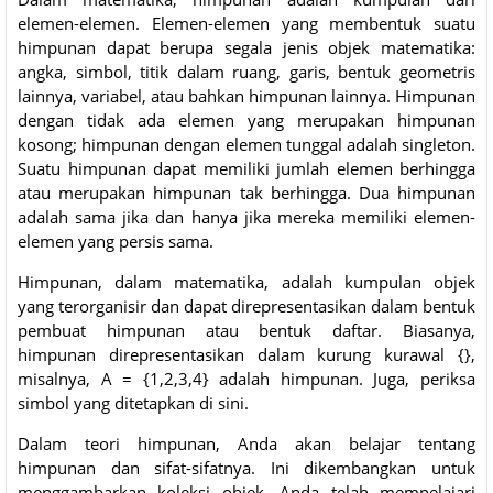
elemen-elemen. Elemen-elemen yang membentuk suatu
himpunan dapat berupa segala jenis objek matematika:
angka, simbol, titik dalam ruang, garis, bentuk geometris
lainnya, variabel, atau bahkan himpunan lainnya. Himpunan
dengan tidak ada elemen yang merupakan himpunan
kosong; himpunan dengan elemen tunggal adalah singleton.
Suatu himpunan dapat memiliki jumlah elemen berhingga
atau merupakan himpunan tak berhingga. Dua himpunan
adalah sama jika dan hanya jika mereka memiliki elemen-
elemen yang persis sama.
Himpunan, dalam matematika, adalah kumpulan objek
yang terorganisir dan dapat direpresentasikan dalam bentuk
pembuat himpunan atau bentuk daftar. Biasanya,
himpunan direpresentasikan dalam kurung kurawal {},
misalnya, A = {1,2,3,4} adalah himpunan. Juga, periksa
simbol yang ditetapkan di sini.
Dalam teori himpunan, Anda akan belajar tentang
himpunan dan sifat-sifatnya. Ini dikembangkan untuk
menggambarkan koleksi objek. Anda telah mempelajari