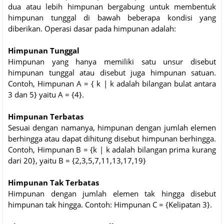
dua atau lebih himpunan bergabung untuk membentuk
himpunan tunggal di bawah beberapa kondisi yang
diberikan. Operasi dasar pada himpunan adalah:
Himpunan Tunggal
Himpunan yang hanya memiliki satu unsur disebut
himpunan tunggal atau disebut juga himpunan satuan.
Contoh, Himpunan A = { k | k adalah bilangan bulat antara
3 dan 5} yaitu A = {4}.
Himpunan Terbatas
Sesuai dengan namanya, himpunan dengan jumlah elemen
berhingga atau dapat dihitung disebut himpunan berhingga.
Contoh, Himpunan B = {k | k adalah bilangan prima kurang
dari 20}, yaitu B = {2,3,5,7,11,13,17,19}
Himpunan Tak Terbatas
Himpunan dengan jumlah elemen tak hingga disebut
himpunan tak hingga. Contoh: Himpunan C = {Kelipatan 3}.