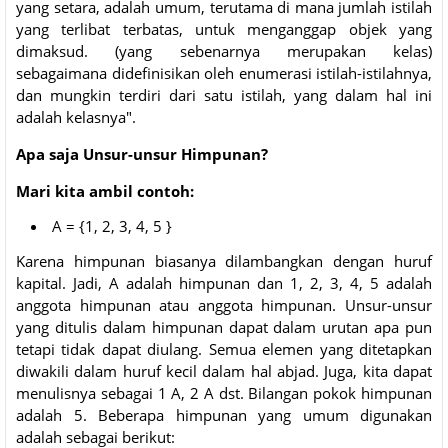
yang setara, adalah umum, terutama di mana jumlah istilah
yang terlibat terbatas, untuk menganggap objek yang
dimaksud. (yang sebenarnya merupakan kelas)
sebagaimana didefinisikan oleh enumerasi istilah-istilahnya,
dan mungkin terdiri dari satu istilah, yang dalam hal ini
adalah kelasnya".
Apa saja Unsur-unsur Himpunan?
Mari kita ambil contoh:
A = {1, 2, 3, 4, 5 }
Karena himpunan biasanya dilambangkan dengan huruf
kapital. Jadi, A adalah himpunan dan 1, 2, 3, 4, 5 adalah
anggota himpunan atau anggota himpunan. Unsur-unsur
yang ditulis dalam himpunan dapat dalam urutan apa pun
tetapi tidak dapat diulang. Semua elemen yang ditetapkan
diwakili dalam huruf kecil dalam hal abjad. Juga, kita dapat
menulisnya sebagai 1 A, 2 A dst. Bilangan pokok himpunan
adalah 5. Beberapa himpunan yang umum digunakan
adalah sebagai berikut: