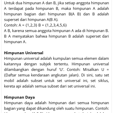
Untuk dua himpunan A dan B, jika setiap anggota himpunan
A terdapat pada himpunan B, maka himpunan A adalah
himpunan bagian dari himpunan B(A B) dan B adalah
superset dari himpunan A(B A).
Contoh: A = {1,2,3} B = {1,2,3,4,5,6}
A B, karena semua anggota himpunan A ada di himpunan B.
B A menyatakan bahwa himpunan B adalah superset dari
himpunan A.
Himpunan Universal
Himpunan universal adalah kumpulan semua elemen dalam
kaitannya dengan subjek tertentu. Himpunan universal
dilambangkan dengan huruf 'U'. Contoh: Misalkan U =
{Daftar semua kendaraan angkutan jalan}. Di sini, satu set
mobil adalah subset untuk set universal ini, set siklus,
kereta api adalah semua subset dari set universal ini.
Himpunan Daya
Himpunan daya adalah himpunan dari semua himpunan
bagian yang dapat dikandung oleh suatu himpunan. Contoh: