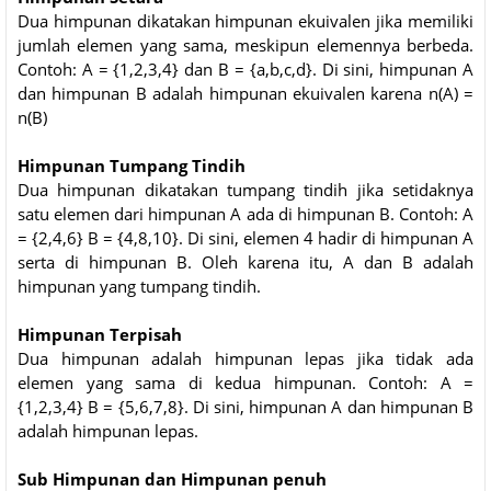
Dua himpunan dikatakan himpunan ekuivalen jika memiliki
jumlah elemen yang sama, meskipun elemennya berbeda.
Contoh: A = {1,2,3,4} dan B = {a,b,c,d}. Di sini, himpunan A
dan himpunan B adalah himpunan ekuivalen karena n(A) =
n(B)
Himpunan Tumpang Tindih
Dua himpunan dikatakan tumpang tindih jika setidaknya
satu elemen dari himpunan A ada di himpunan B. Contoh: A
= {2,4,6} B = {4,8,10}. Di sini, elemen 4 hadir di himpunan A
serta di himpunan B. Oleh karena itu, A dan B adalah
himpunan yang tumpang tindih.
Himpunan Terpisah
Dua himpunan adalah himpunan lepas jika tidak ada
elemen yang sama di kedua himpunan. Contoh: A =
{1,2,3,4} B = {5,6,7,8}. Di sini, himpunan A dan himpunan B
adalah himpunan lepas.
Sub Himpunan dan Himpunan penuh