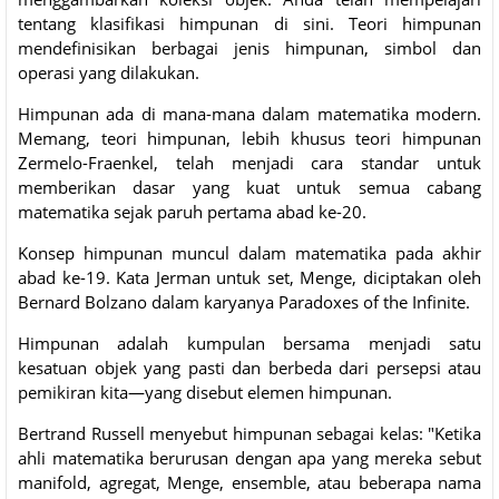
tentang klasifikasi himpunan di sini. Teori himpunan
mendefinisikan berbagai jenis himpunan, simbol dan
operasi yang dilakukan.
Himpunan ada di mana-mana dalam matematika modern.
Memang, teori himpunan, lebih khusus teori himpunan
Zermelo-Fraenkel, telah menjadi cara standar untuk
memberikan dasar yang kuat untuk semua cabang
matematika sejak paruh pertama abad ke-20.
Konsep himpunan muncul dalam matematika pada akhir
abad ke-19. Kata Jerman untuk set, Menge, diciptakan oleh
Bernard Bolzano dalam karyanya Paradoxes of the Infinite.
Himpunan adalah kumpulan bersama menjadi satu
kesatuan objek yang pasti dan berbeda dari persepsi atau
pemikiran kita—yang disebut elemen himpunan.
Bertrand Russell menyebut himpunan sebagai kelas: "Ketika
ahli matematika berurusan dengan apa yang mereka sebut
manifold, agregat, Menge, ensemble, atau beberapa nama