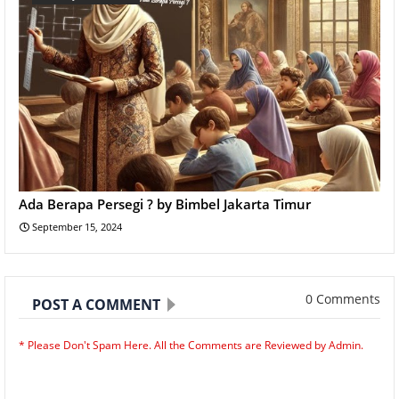
Ada Berapa Persegi ? by Bimbel Jakarta Timur
September 15, 2024
0 Comments
POST A COMMENT
* Please Don't Spam Here. All the Comments are Reviewed by Admin.