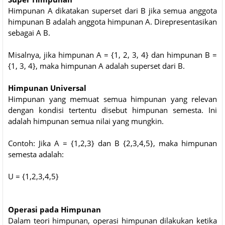
Himpunan A dikatakan superset dari B jika semua anggota
himpunan B adalah anggota himpunan A. Direpresentasikan
sebagai A B.
Misalnya, jika himpunan A = {1, 2, 3, 4} dan himpunan B =
{1, 3, 4}, maka himpunan A adalah superset dari B.
Himpunan Universal
Himpunan yang memuat semua himpunan yang relevan
dengan kondisi tertentu disebut himpunan semesta. Ini
adalah himpunan semua nilai yang mungkin.
Contoh: Jika A = {1,2,3} dan B {2,3,4,5}, maka himpunan
semesta adalah:
U = {1,2,3,4,5}
Operasi pada Himpunan
Dalam teori himpunan, operasi himpunan dilakukan ketika