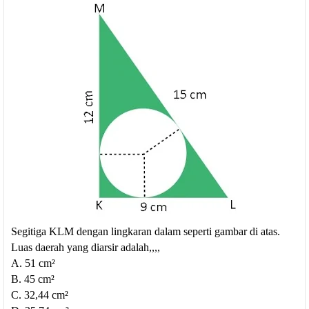
Segitiga KLM dengan lingkaran dalam seperti gambar di atas.
Luas daerah yang diarsir adalah,,,,
A. 51 cm²
B. 45 cm²
C. 32,44 cm²