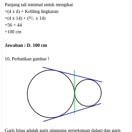
Panjang tali minimal untuk mengikat
=(4 x d) + Keliling lingkaran
=(4 x 14) + (²²/₇ x 14)
=56 + 44
=100 cm
Jawaban : D. 100 cm
10. Perhatikan gambar !
Garis hijau adalah garis singgung persekutuan dalam dan garis