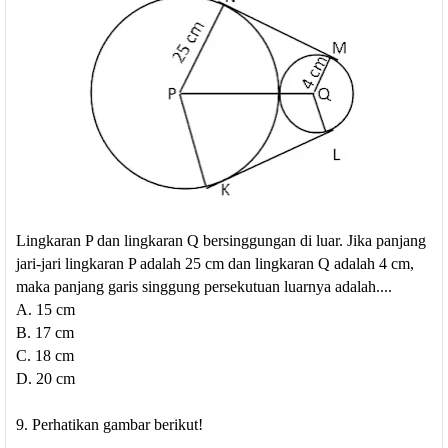
Lingkaran P dan lingkaran Q bersinggungan di luar. Jika panjang
jari-jari lingkaran P adalah 25 cm dan lingkaran Q adalah 4 cm,
maka panjang garis singgung persekutuan luarnya adalah....
A. 15 cm
B. 17 cm
C. 18 cm
D. 20 cm
9. Perhatikan gambar berikut!