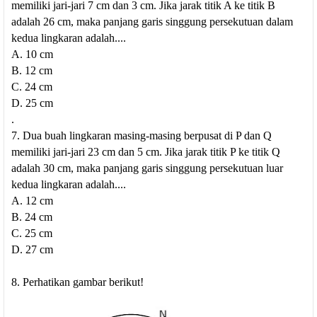
memiliki jari-jari 7 cm dan 3 cm. Jika jarak titik A ke titik B
adalah 26 cm, maka panjang garis singgung persekutuan dalam
kedua lingkaran adalah....
A. 10 cm
B. 12 cm
C. 24 cm
D. 25 cm
.
7. Dua buah lingkaran masing-masing berpusat di P dan Q
memiliki jari-jari 23 cm dan 5 cm. Jika jarak titik P ke titik Q
adalah 30 cm, maka panjang garis singgung persekutuan luar
kedua lingkaran adalah....
A. 12 cm
B. 24 cm
C. 25 cm
D. 27 cm
8. Perhatikan gambar berikut!