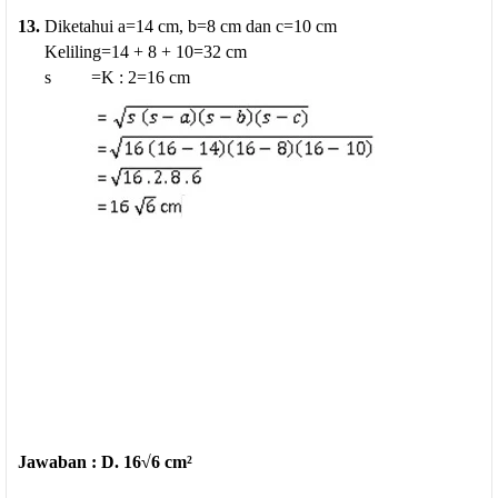
13.
Diketahui a=14 cm, b=8 cm dan c=10 cm
Keliling=14 + 8 + 10=32 cm
s =K : 2=16 cm
Jawaban : D. 16√6 cm²