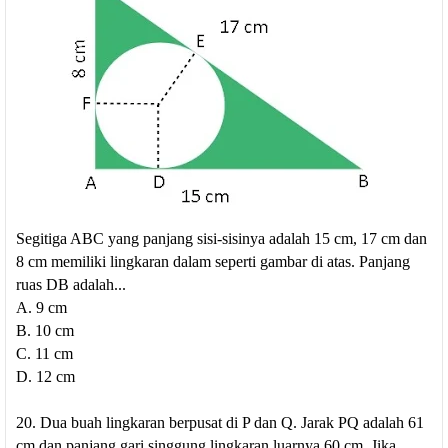
Segitiga ABC yang panjang sisi-sisinya adalah 15 cm, 17 cm dan
8 cm memiliki lingkaran dalam seperti gambar di atas. Panjang
ruas DB adalah...
A. 9 cm
B. 10 cm
C. 11 cm
D. 12 cm
20. Dua buah lingkaran berpusat di P dan Q. Jarak PQ adalah 61
cm dan panjang gari singgung lingkaran luarnya 60 cm. Jika