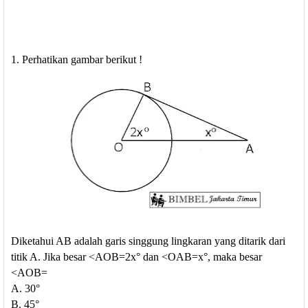
1. Perhatikan gambar berikut !
Diketahui AB adalah garis singgung lingkaran yang ditarik dari
titik A. Jika besar <AOB=2x° dan <OAB=x°, maka besar
<AOB=
A. 30°
B. 45°