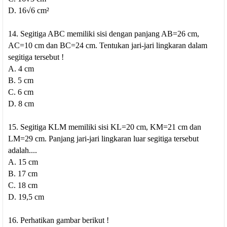
D. 16√6 cm²
14. Segitiga ABC memiliki sisi dengan panjang AB=26 cm,
AC=10 cm dan BC=24 cm. Tentukan jari-jari lingkaran dalam
segitiga tersebut !
A. 4 cm
B. 5 cm
C. 6 cm
D. 8 cm
15. Segitiga KLM memiliki sisi KL=20 cm, KM=21 cm dan
LM=29 cm. Panjang jari-jari lingkaran luar segitiga tersebut
adalah....
A. 15 cm
B. 17 cm
C. 18 cm
D. 19,5 cm
16. Perhatikan gambar berikut !