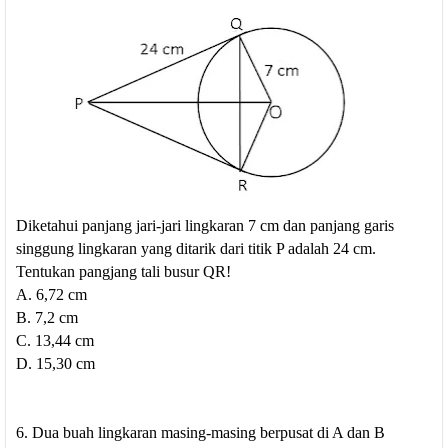
Diketahui panjang jari-jari lingkaran 7 cm dan panjang garis
singgung lingkaran yang ditarik dari titik P adalah 24 cm.
Tentukan pangjang tali busur QR!
A. 6,72 cm
B. 7,2 cm
C. 13,44 cm
D. 15,30 cm
6. Dua buah lingkaran masing-masing berpusat di A dan B