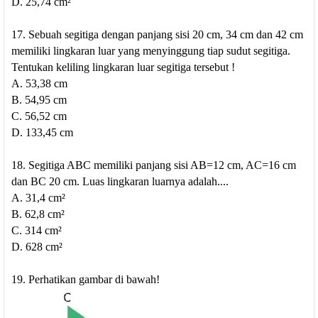
D. 25,74 cm²
17. Sebuah segitiga dengan panjang sisi 20 cm, 34 cm dan 42 cm
memiliki lingkaran luar yang menyinggung tiap sudut segitiga.
Tentukan keliling lingkaran luar segitiga tersebut !
A. 53,38 cm
B. 54,95 cm
C. 56,52 cm
D. 133,45 cm
18. Segitiga ABC memiliki panjang sisi AB=12 cm, AC=16 cm
dan BC 20 cm. Luas lingkaran luarnya adalah....
A. 31,4 cm²
B. 62,8 cm²
C. 314 cm²
D. 628 cm²
19. Perhatikan gambar di bawah!