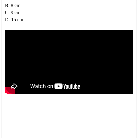
B. 8 cm
C. 9 cm
D. 15 cm