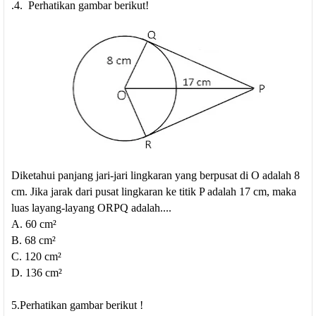
.4. Perhatikan gambar berikut!
Diketahui panjang jari-jari lingkaran yang berpusat di O adalah 8
cm. Jika jarak dari pusat lingkaran ke titik P adalah 17 cm, maka
luas layang-layang ORPQ adalah....
A. 60 cm²
B. 68 cm²
C. 120 cm²
D. 136 cm²
5.Perhatikan gambar berikut !