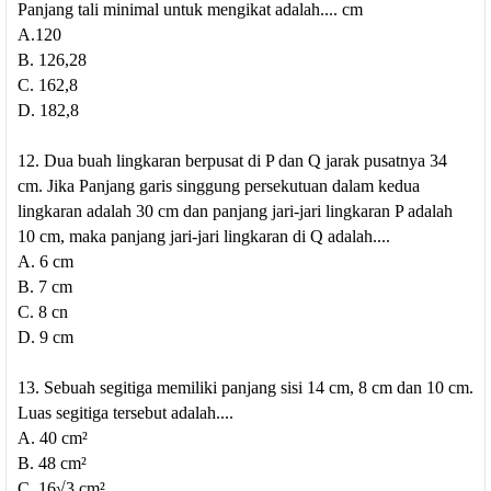
Panjang tali minimal untuk mengikat adalah.... cm
A.120
B. 126,28
C. 162,8
D. 182,8
12. Dua buah lingkaran berpusat di P dan Q jarak pusatnya 34
cm. Jika Panjang garis singgung persekutuan dalam kedua
lingkaran adalah 30 cm dan panjang jari-jari lingkaran P adalah
10 cm, maka panjang jari-jari lingkaran di Q adalah....
A. 6 cm
B. 7 cm
C. 8 cn
D. 9 cm
13. Sebuah segitiga memiliki panjang sisi 14 cm, 8 cm dan 10 cm.
Luas segitiga tersebut adalah....
A. 40 cm²
B. 48 cm²
C. 16√3 cm²