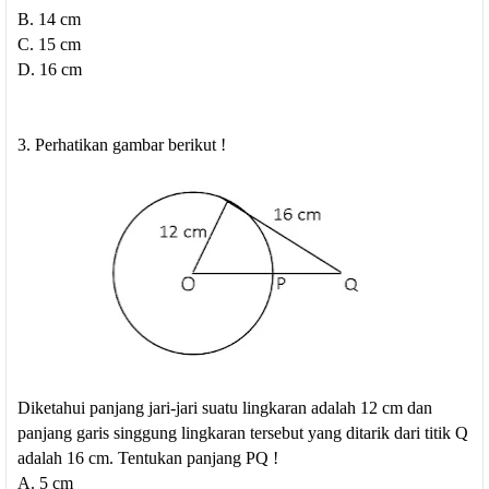
B. 14 cm
C. 15 cm
D. 16 cm
3. Perhatikan gambar berikut !
Diketahui panjang jari-jari suatu lingkaran adalah 12 cm dan
panjang garis singgung lingkaran tersebut yang ditarik dari titik Q
adalah 16 cm. Tentukan panjang PQ !
A. 5 cm